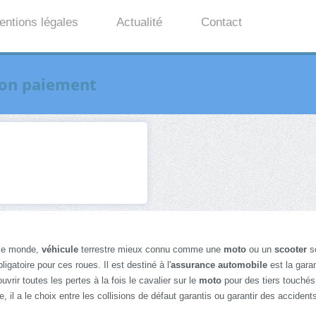
entions légales
Actualité
Contact
non paiement
 le monde,
véhicule
terrestre mieux connu comme une
moto
ou un
scooter
so
igatoire pour ces roues. Il est destiné à l'
assurance automobile
est la garan
rir toutes les pertes à la fois le cavalier sur le
moto
pour des tiers touchés 
, il a le choix entre les collisions de défaut garantis ou garantir des accident