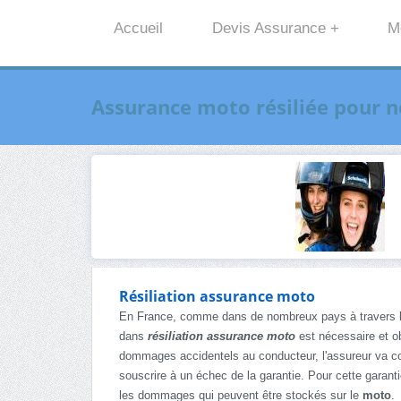
Accueil
Devis Assurance +
M
Assurance moto résiliée pour 
Résiliation assurance moto
En France, comme dans de nombreux pays à travers
dans
résiliation assurance moto
est nécessaire et obl
dommages accidentels au conducteur, l'assureur va couv
souscrire à un échec de la garantie. Pour cette garantie
les dommages qui peuvent être stockés sur le
moto
.