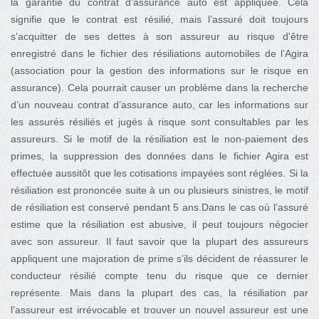
la garantie du contrat d’assurance auto est appliquée. Cela
signifie que le contrat est résilié, mais l’assuré doit toujours
s’acquitter de ses dettes à son assureur au risque d'être
enregistré dans le fichier des résiliations automobiles de l’Agira
(association pour la gestion des informations sur le risque en
assurance). Cela pourrait causer un problème dans la recherche
d’un nouveau contrat d’assurance auto, car les informations sur
les assurés résiliés et jugés à risque sont consultables par les
assureurs. Si le motif de la résiliation est le non-paiement des
primes, la suppression des données dans le fichier Agira est
effectuée aussitôt que les cotisations impayées sont réglées. Si la
résiliation est prononcée suite à un ou plusieurs sinistres, le motif
de résiliation est conservé pendant 5 ans.Dans le cas où l’assuré
estime que la résiliation est abusive, il peut toujours négocier
avec son assureur. Il faut savoir que la plupart des assureurs
appliquent une majoration de prime s’ils décident de réassurer le
conducteur résilié compte tenu du risque que ce dernier
représente. Mais dans la plupart des cas, la résiliation par
l’assureur est irrévocable et trouver un nouvel assureur est une