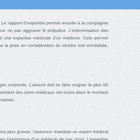
 Le rapport d’expertise permet ensuite à la compagnie
ur ne pas aggraver le préjudice. L’indemnisation des
nt une expertise médicale d’un médecin. Cela permet
e la prise en considération du sinistre soit immédiate,
 corporels. L’assuré doit se faire soigner le plus tôt
ursement des soins médicaux est inclus dans le montant
emaines :
res plus graves, l’assureur mandate un expert médical
ec l’assistance d’un médecin de son choix. L’expertise