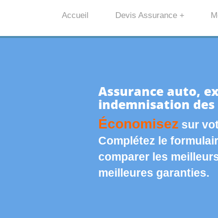
Accueil
Devis Assurance +
M
Assurance auto, ex
indemnisation des
Économisez
sur vot
Complétez le formulai
comparer les meilleurs 
meilleures garanties.