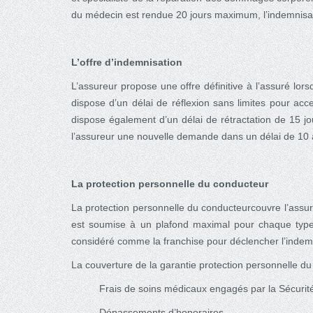
du médecin est rendue 20 jours maximum, l’indemnisa
L’offre d’indemnisation
L’assureur propose une offre définitive à l’assuré lors
dispose d’un délai de réflexion sans limites pour acce
dispose également d’un délai de rétractation de 15 jou
l’assureur une nouvelle demande dans un délai de 10 a
La protection personnelle du conducteur
La protection personnelle du conducteurcouvre l’assuré
est soumise à un plafond maximal pour chaque type d
considéré comme la franchise pour déclencher l’indemn
La couverture de la garantie protection personnelle du 
Frais de soins médicaux engagés par la Sécurité
Dépassements d’honoraires