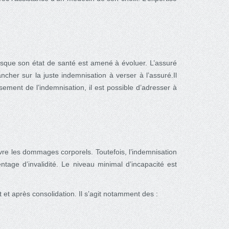
 lorsque son état de santé est amené à évoluer. L’assuré
ncher sur la juste indemnisation à verser à l’assuré.Il
sement de l’indemnisation, il est possible d’adresser à
uvre les dommages corporels. Toutefois, l’indemnisation
age d’invalidité. Le niveau minimal d’incapacité est
 et après consolidation. Il s’agit notamment des :