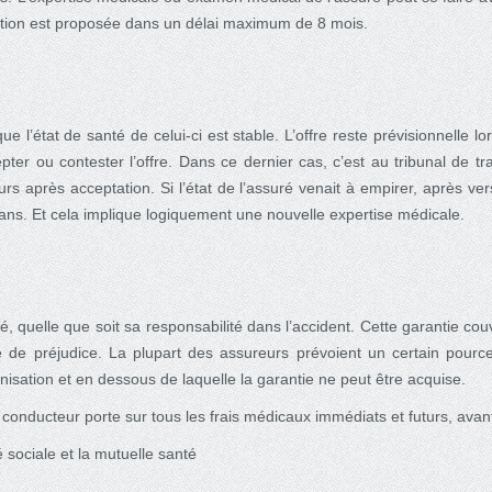
tion est proposée dans un délai maximum de 8 mois.
que l’état de santé de celui-ci est stable. L’offre reste prévisionnelle
pter ou contester l’offre. Dans ce dernier cas, c’est au tribunal de tra
rs après acceptation. Si l’état de l’assuré venait à empirer, après ver
ns. Et cela implique logiquement une nouvelle expertise médicale.
, quelle que soit sa responsabilité dans l’accident. Cette garantie co
e préjudice. La plupart des assureurs prévoient un certain pourcent
isation et en dessous de laquelle la garantie ne peut être acquise.
conducteur porte sur tous les frais médicaux immédiats et futurs, avant
 sociale et la mutuelle santé