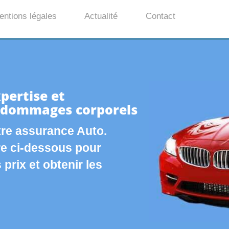
entions légales
Actualité
Contact
pertise et
 dommages corporels
re assurance Auto.
re ci-dessous pour
prix et obtenir les