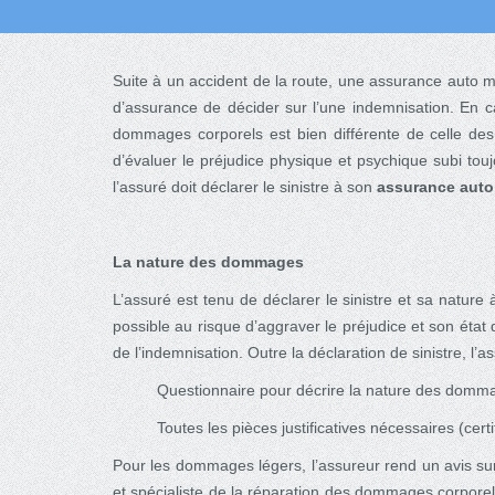
Suite à un accident de la route, une assurance auto 
d’assurance de décider sur l’une indemnisation. En 
dommages corporels est bien différente de celle de
d’évaluer le préjudice physique et psychique subi touj
l’assuré doit déclarer le sinistre à son
assurance auto
La nature des dommages
L’assuré est tenu de déclarer le sinistre et sa natur
possible au risque d’aggraver le préjudice et son éta
de l’indemnisation. Outre la déclaration de sinistre,
Questionnaire pour décrire la nature des domm
Toutes les pièces justificatives nécessaires (cert
Pour les dommages légers, l’assureur rend un avis su
et spécialiste de la réparation des dommages corporel