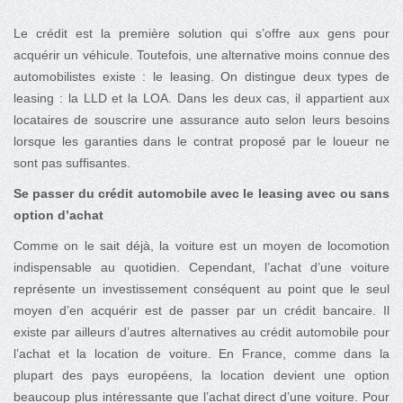
Le crédit est la première solution qui s’offre aux gens pour
acquérir un véhicule. Toutefois, une alternative moins connue des
automobilistes existe : le leasing. On distingue deux types de
leasing : la LLD et la LOA. Dans les deux cas, il appartient aux
locataires de souscrire une assurance auto selon leurs besoins
lorsque les garanties dans le contrat proposé par le loueur ne
sont pas suffisantes.
Se passer du crédit automobile avec le leasing avec ou sans
option d’achat
Comme on le sait déjà, la voiture est un moyen de locomotion
indispensable au quotidien. Cependant, l’achat d’une voiture
représente un investissement conséquent au point que le seul
moyen d’en acquérir est de passer par un crédit bancaire. Il
existe par ailleurs d’autres alternatives au crédit automobile pour
l’achat et la location de voiture. En France, comme dans la
plupart des pays européens, la location devient une option
beaucoup plus intéressante que l’achat direct d’une voiture. Pour