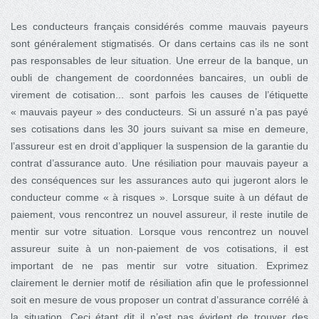
Les conducteurs français considérés comme mauvais payeurs
sont généralement stigmatisés. Or dans certains cas ils ne sont
pas responsables de leur situation. Une erreur de la banque, un
oubli de changement de coordonnées bancaires, un oubli de
virement de cotisation... sont parfois les causes de l’étiquette
« mauvais payeur » des conducteurs. Si un assuré n’a pas payé
ses cotisations dans les 30 jours suivant sa mise en demeure,
l’assureur est en droit d’appliquer la suspension de la garantie du
contrat d’assurance auto. Une résiliation pour mauvais payeur a
des conséquences sur les assurances auto qui jugeront alors le
conducteur comme « à risques ». Lorsque suite à un défaut de
paiement, vous rencontrez un nouvel assureur, il reste inutile de
mentir sur votre situation. Lorsque vous rencontrez un nouvel
assureur suite à un non-paiement de vos cotisations, il est
important de ne pas mentir sur votre situation. Exprimez
clairement le dernier motif de résiliation afin que le professionnel
soit en mesure de vous proposer un contrat d’assurance corrélé à
la situation. Ceci étant dit il n’est pas évident de trouver des