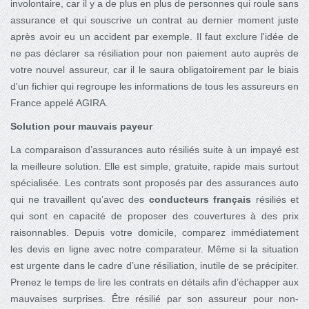
involontaire, car il y a de plus en plus de personnes qui roule sans
assurance et qui souscrive un contrat au dernier moment juste
après avoir eu un accident par exemple. Il faut exclure l'idée de
ne pas déclarer sa résiliation pour non paiement auto auprès de
votre nouvel assureur, car il le saura obligatoirement par le biais
d'un fichier qui regroupe les informations de tous les assureurs en
France appelé AGIRA.
Solution pour mauvais payeur
La comparaison d’assurances auto résiliés suite à un impayé est
la meilleure solution. Elle est simple, gratuite, rapide mais surtout
spécialisée. Les contrats sont proposés par des assurances auto
qui ne travaillent qu’avec des
conducteurs français
résiliés et
qui sont en capacité de proposer des couvertures à des prix
raisonnables. Depuis votre domicile, comparez immédiatement
les devis en ligne avec notre comparateur. Même si la situation
est urgente dans le cadre d’une résiliation, inutile de se précipiter.
Prenez le temps de lire les contrats en détails afin d’échapper aux
mauvaises surprises. Être résilié par son assureur pour non-