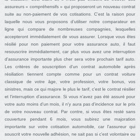
assureurs « compréhensifs » qui proposeront un nouveau contrat
suite au non-paiement de vos cotisations. C’est la raison pour
laquelle nous vous proposons d’utiliser notre comparateur en
ligne qui compare de nombreuses compagnies, lesquelles
accepteront immédiatement de vous assurer. Lorsque vous êtes
résilié pour non paiement pour votre assurance auto, il faut
resouscrire immédiatement, car plus vous avez une interruption
d'assurance importante plus cher sera votre prochain tarif auto.
Les critères de souscription d'un contrat automobile après
résiliation tiennent compte comme pour un contrat voiture
classique de votre âge, votre profession, votre bonus, vos
sinistres, mais ce qui majore le plus le tarif, c'est le contrat résilier
et l'interruption d'assurance. Si vous n'avez pas été assuré pour
votre auto moins d'un mois, il n'y aura pas d'incidence sur le prix
de votre nouveau contrat. Par contre, si vous êtes resté sans
couverture pendant 6 mois, vous subirez une majoration
importante sur votre cotisation automobile, car l'assureur qui
souscrit votre nouvelle adhésion, ne sait pas si c'est volontaire ou