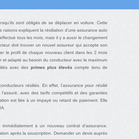
rsqu’ils sont obligés de se déplacer en voiture. Cette
s raisons expliquent la résiliation d’une assurance auto
ffectué tous les mois, mais il y a aussi le changement
ducteur doit trouver un nouvel assureur qui accepte son
fier le profil de chaque nouveau client dans les 2 mois
cher et adapté au besoin du conducteur avec le maximum
iliés avec des
primes plus élevés
compte tenu de
ducteurs résiliés. En effet, l’
assurance pour résilié
 l’assuré, avec des tarifs compétitifs et des garanties
tion est liée à un impayé ou retard de paiement. Elle
RA.
e
immédiatement à un nouveau contrat d’assurance.
ation après la souscription. Demander un devis auprès