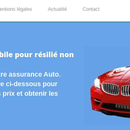
entions légales
Actualité
Contact
le pour résilié non
re assurance Auto.
re ci-dessous pour
prix et obtenir les