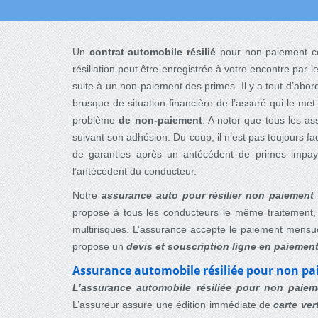
Un
contrat automobile résilié
pour non paiement cons
résiliation peut être enregistrée à votre encontre par 
suite à un non-paiement des primes. Il y a tout d’abo
brusque de situation financière de l’assuré qui le met
problème
de non-paiement
. A noter que tous les as
suivant son adhésion. Du coup, il n’est pas toujours 
de garanties après un antécédent de primes impay
l’antécédent du conducteur.
Notre
assurance auto pour résilier non paiement
propose à tous les conducteurs le même traitement, c’e
multirisques. L’assurance accepte le paiement mensue
propose un
devis et souscription ligne en paieme
Assurance automobile résiliée pour non p
L’assurance automobile résiliée pour non paiem
L’assureur assure une édition immédiate de
carte ve